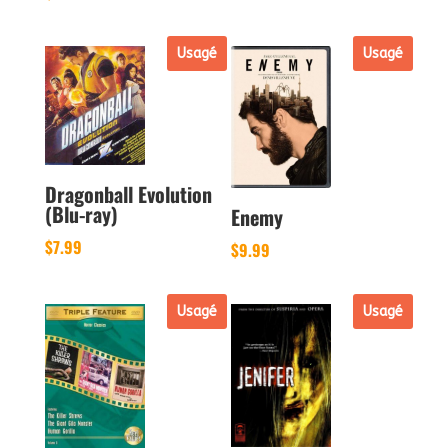
Usagé
Usagé
Dragonball Evolution
(Blu-ray)
Enemy
$
7.99
$
9.99
Usagé
Usagé