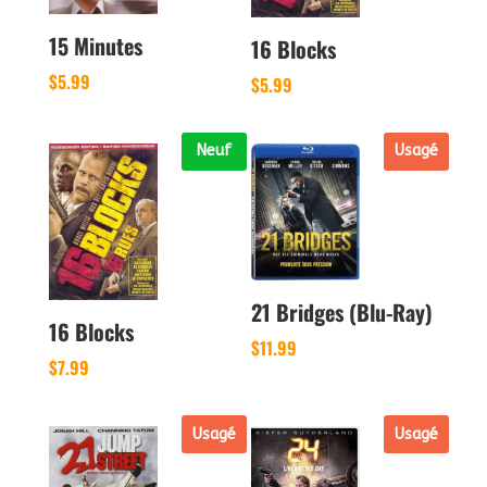
15 Minutes
16 Blocks
$
5.99
$
5.99
Neuf
Usagé
21 Bridges (Blu-Ray)
16 Blocks
$
11.99
$
7.99
Usagé
Usagé