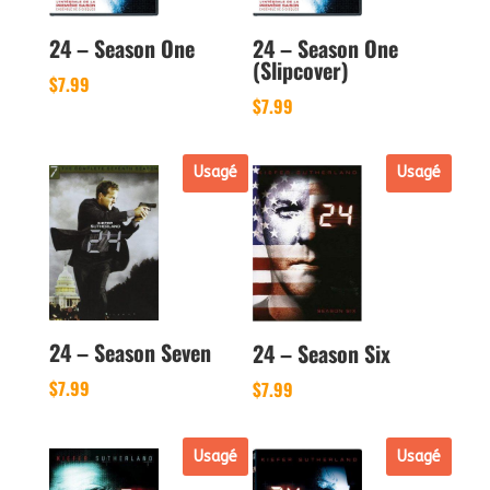
24 – Season One
24 – Season One
(Slipcover)
$
7.99
$
7.99
Usagé
Usagé
24 – Season Seven
24 – Season Six
$
7.99
$
7.99
Usagé
Usagé