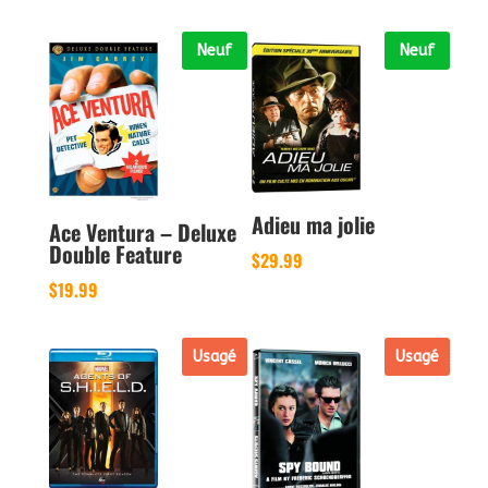
Neuf
Neuf
Adieu ma jolie
Ace Ventura – Deluxe
Double Feature
$
29.99
$
19.99
Usagé
Usagé