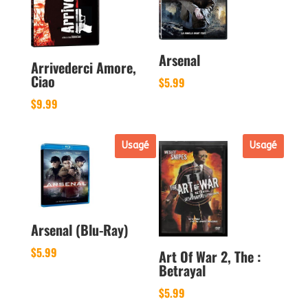
Arsenal
Arrivederci Amore,
Ciao
$
5.99
$
9.99
Usagé
Usagé
Arsenal (Blu-Ray)
$
5.99
Art Of War 2, The :
Betrayal
$
5.99