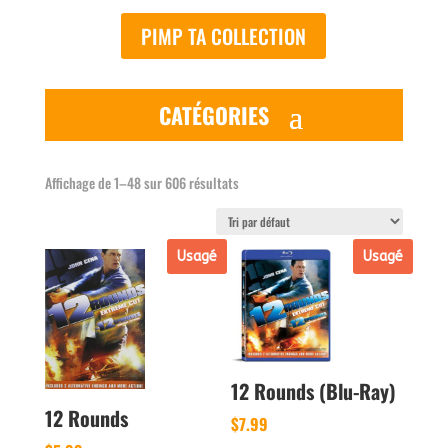
PIMP TA COLLECTION
Affichage de 1–48 sur 606 résultats
Usagé
Usagé
12 Rounds (Blu-Ray)
12 Rounds
$
7.99