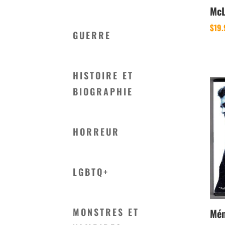
McL
$
19
GUERRE
HISTOIRE ET
BIOGRAPHIE
HORREUR
LGBTQ+
MONSTRES ET
Mém