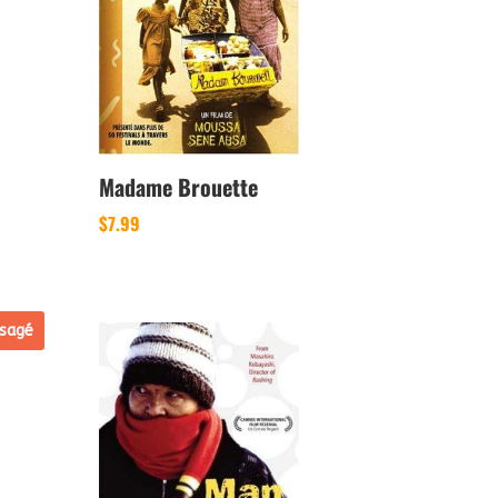
Madame Brouette
$
7.99
sagé