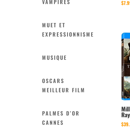
VAMPIRES
$
7.9
MUET ET
EXPRESSIONNISME
MUSIQUE
OSCARS
MEILLEUR FILM
Mil
PALMES D’OR
Ray
CANNES
$
39