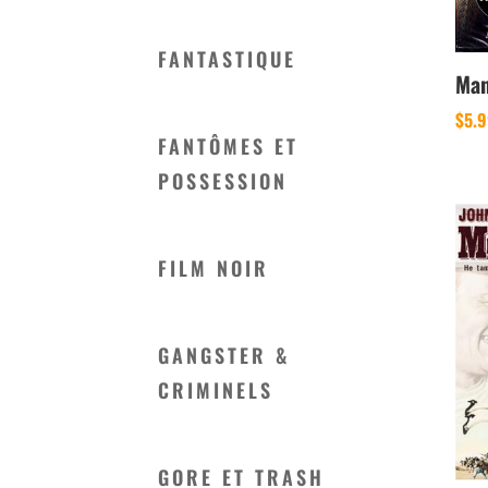
FANTASTIQUE
Man
$
5.
FANTÔMES ET
POSSESSION
FILM NOIR
GANGSTER &
CRIMINELS
GORE ET TRASH