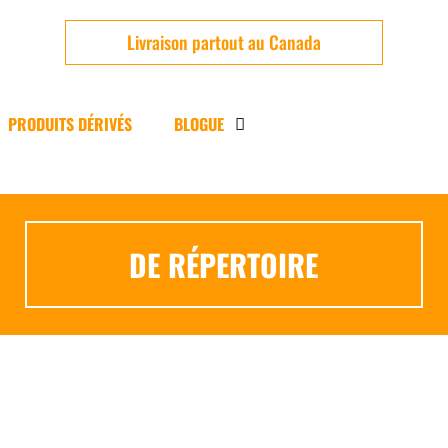
Livraison partout au Canada
PRODUITS DÉRIVÉS
BLOGUE
DE RÉPERTOIRE