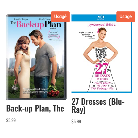
Usagé
Usagé
27 Dresses (Blu-
Back-up Plan, The
Ray)
$
5.99
$
5.99