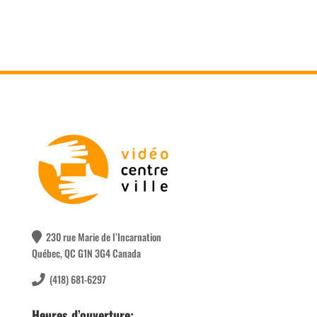
230 rue Marie de l’Incarnation
Québec, QC G1N 3G4 Canada
(418) 681-6297
Heures d’ouverture: