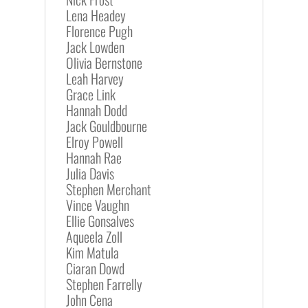
Lena Headey
Florence Pugh
Jack Lowden
Olivia Bernstone
Leah Harvey
Grace Link
Hannah Dodd
Jack Gouldbourne
Elroy Powell
Hannah Rae
Julia Davis
Stephen Merchant
Vince Vaughn
Ellie Gonsalves
Aqueela Zoll
Kim Matula
Ciaran Dowd
Stephen Farrelly
John Cena