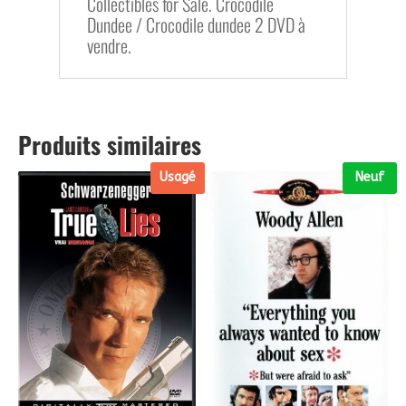
Collectibles for Sale. Crocodile
Dundee / Crocodile dundee 2 DVD à
vendre.
Produits similaires
Usagé
Neuf