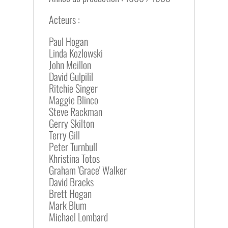
Acteurs :
Paul Hogan
Linda Kozlowski
John Meillon
David Gulpilil
Ritchie Singer
Maggie Blinco
Steve Rackman
Gerry Skilton
Terry Gill
Peter Turnbull
Khristina Totos
Graham 'Grace' Walker
David Bracks
Brett Hogan
Mark Blum
Michael Lombard