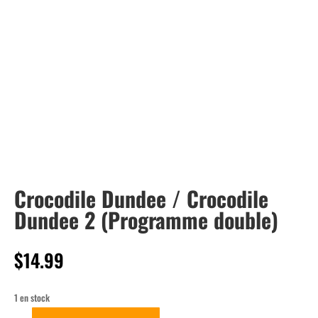
Crocodile Dundee / Crocodile
Dundee 2 (Programme double)
$
14.99
1 en stock