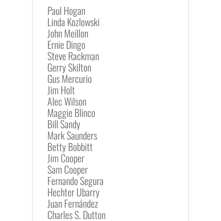
Paul Hogan
Linda Kozlowski
John Meillon
Ernie Dingo
Steve Rackman
Gerry Skilton
Gus Mercurio
Jim Holt
Alec Wilson
Maggie Blinco
Bill Sandy
Mark Saunders
Betty Bobbitt
Jim Cooper
Sam Cooper
Fernando Segura
Hechter Ubarry
Juan Fernández
Charles S. Dutton