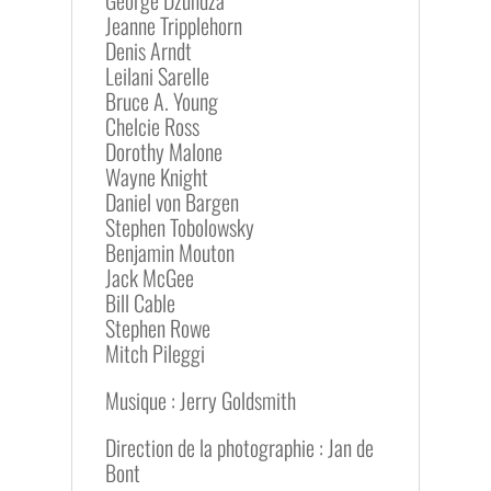
Jeanne Tripplehorn
Denis Arndt
Leilani Sarelle
Bruce A. Young
Chelcie Ross
Dorothy Malone
Wayne Knight
Daniel von Bargen
Stephen Tobolowsky
Benjamin Mouton
Jack McGee
Bill Cable
Stephen Rowe
Mitch Pileggi
Musique : Jerry Goldsmith
Direction de la photographie : Jan de
Bont