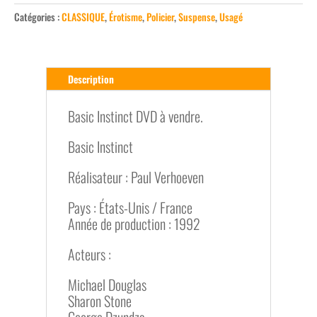
Catégories :
CLASSIQUE
,
Érotisme
,
Policier
,
Suspense
,
Usagé
Description
Basic Instinct DVD à vendre.
Basic Instinct
Réalisateur : Paul Verhoeven
Pays : États-Unis / France
Année de production : 1992
Acteurs :
Michael Douglas
Sharon Stone
George Dzundza