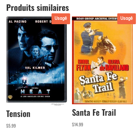
Produits similaires
Usagé
Usagé
Santa Fe Trail
Tension
$
14.99
$
5.99