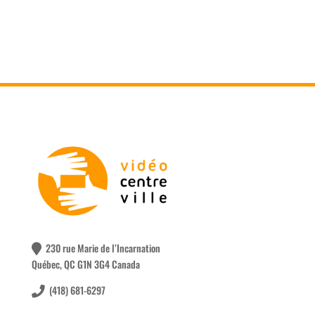
230 rue Marie de l’Incarnation
Québec, QC G1N 3G4 Canada
(418) 681-6297