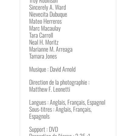
Sincerely A. Ward
Nievecita Dubuque
Mateo Herreros
Marc Macaulay
Tara Carroll
Neal H. Moritz
Marianne M. Arreaga
Tamara Jones
Musique : David Arnold
Direction de la photographie :
Matthew F. Leonetti
Langues : Anglais, Français, Espagnol
Sous-titres : Anglais, Français,
Espagnols
Support : DVD
Proportion de l'écran : 2.35 :1