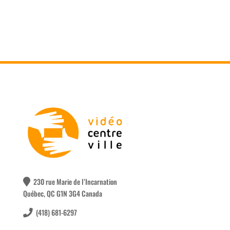
230 rue Marie de l’Incarnation
Québec, QC G1N 3G4 Canada
(418) 681-6297