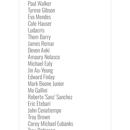
Paul Walker
Tyrese Gibson
Eva Mendes
Cole Hauser
Ludacris
Thom Barry
James Remar
Devon Aoki
Amaury Nolasco
Michael Ealy
Jin Au-Yeung
Edward Finlay
Mark Boone Junior
Mo Gallini
Roberto 'Sanz' Sanchez
Eric Etebari
John Cenatiempo
Troy Brown
Corey Michael Eubanks
Troy Robinson