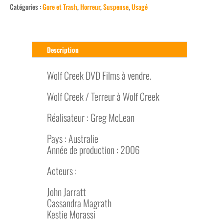
Catégories :
Gore et Trash
,
Horreur
,
Suspense
,
Usagé
Description
Wolf Creek DVD Films à vendre.
Wolf Creek / Terreur à Wolf Creek
Réalisateur : Greg McLean
Pays : Australie
Année de production : 2006
Acteurs :
John Jarratt
Cassandra Magrath
Kestie Morassi