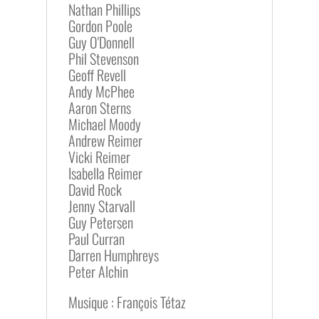
Nathan Phillips
Gordon Poole
Guy O'Donnell
Phil Stevenson
Geoff Revell
Andy McPhee
Aaron Sterns
Michael Moody
Andrew Reimer
Vicki Reimer
Isabella Reimer
David Rock
Jenny Starvall
Guy Petersen
Paul Curran
Darren Humphreys
Peter Alchin
Musique : François Tétaz