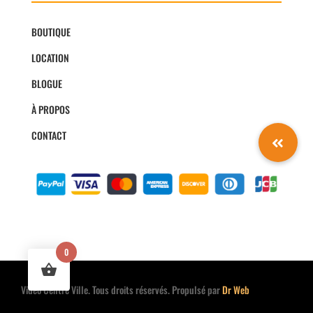
BOUTIQUE
LOCATION
BLOGUE
À PROPOS
CONTACT
0
Vidéo Centre Ville. Tous droits réservés. Propulsé par
Dr Web