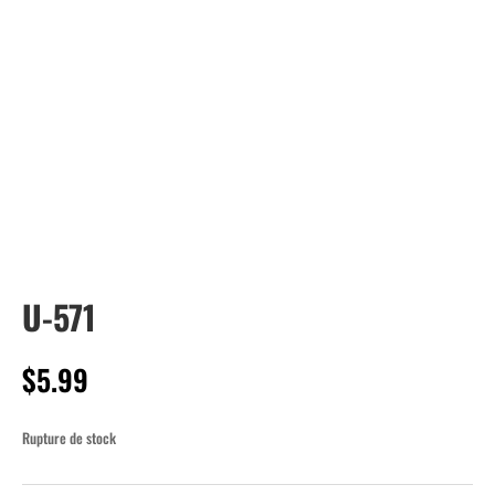
U-571
$
5.99
Rupture de stock