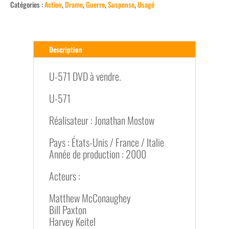
Catégories :
Action
,
Drame
,
Guerre
,
Suspense
,
Usagé
Description
U-571 DVD à vendre.
U-571
Réalisateur : Jonathan Mostow
Pays : États-Unis / France / Italie
Année de production : 2000
Acteurs :
Matthew McConaughey
Bill Paxton
Harvey Keitel