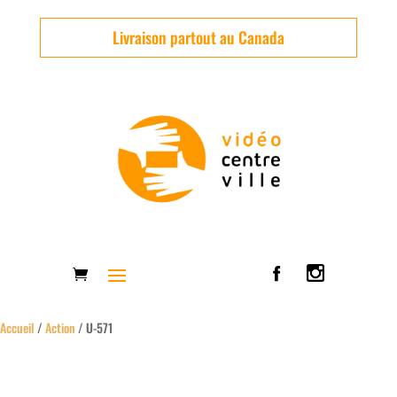
Livraison partout au Canada
Accueil
/
Action
/ U-571
Usagé