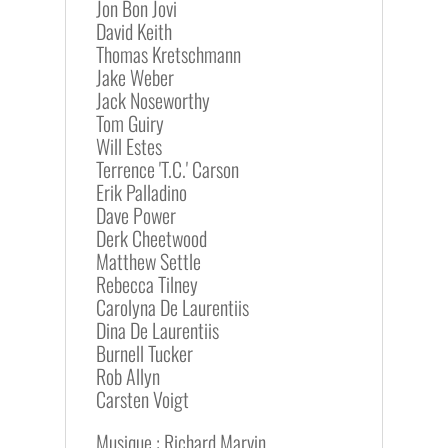
Jon Bon Jovi
David Keith
Thomas Kretschmann
Jake Weber
Jack Noseworthy
Tom Guiry
Will Estes
Terrence 'T.C.' Carson
Erik Palladino
Dave Power
Derk Cheetwood
Matthew Settle
Rebecca Tilney
Carolyna De Laurentiis
Dina De Laurentiis
Burnell Tucker
Rob Allyn
Carsten Voigt
Musique : Richard Marvin