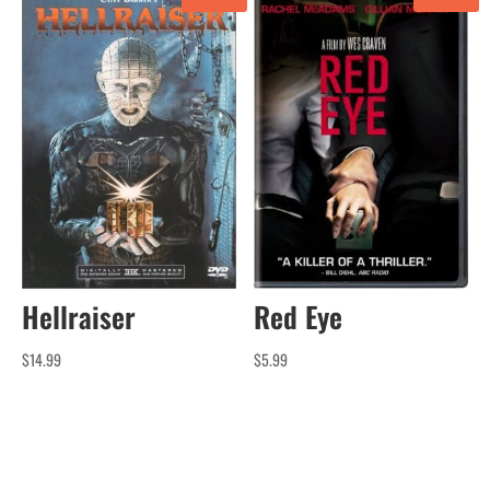
Hellraiser
Red Eye
$
14.99
$
5.99