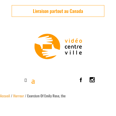
Livraison partout au Canada
Accueil
/
Horreur
/ Exorcism Of Emily Rose, the
Usagé