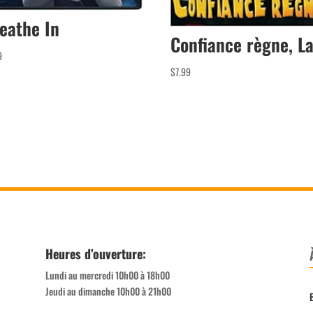
eathe In
Confiance règne, L
9
$
7.99
Heures d’ouverture:
Lundi au mercredi 10h00 à 18h00
Jeudi au dimanche 10h00 à 21h00