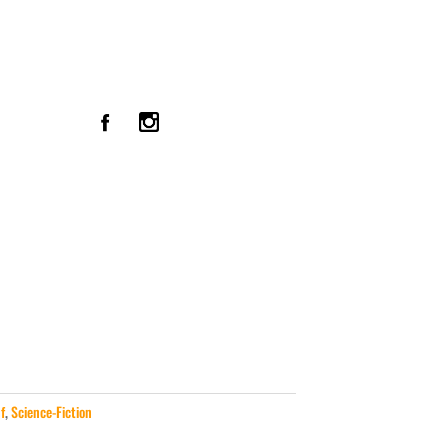
f
,
Science-Fiction