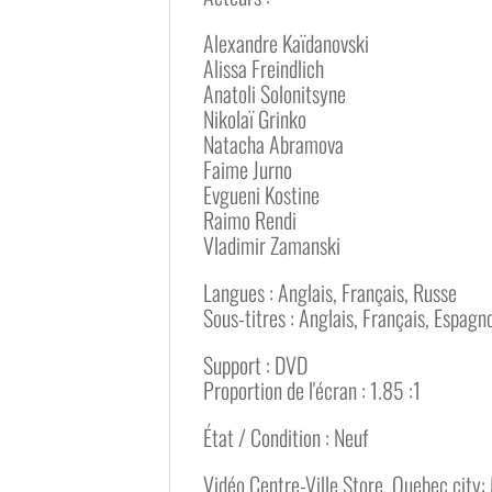
Alexandre Kaïdanovski
Alissa Freindlich
Anatoli Solonitsyne
Nikolaï Grinko
Natacha Abramova
Faime Jurno
Evgueni Kostine
Raimo Rendi
Vladimir Zamanski
Langues : Anglais, Français, Russe
Sous-titres : Anglais, Français, Espagn
Support : DVD
Proportion de l'écran : 1.85 :1
État / Condition : Neuf
Vidéo Centre-Ville Store, Quebec city: 