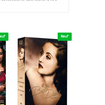
euf
Neuf