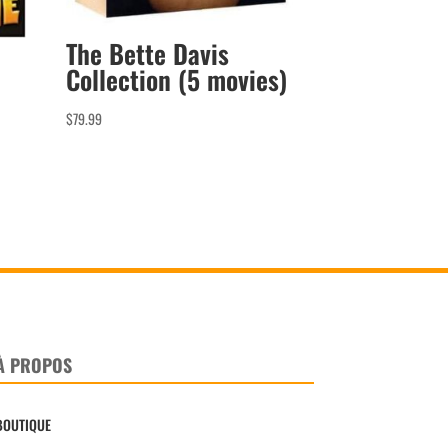
The Bette Davis
a
Collection (5 movies)
$
79.99
À PROPOS
BOUTIQUE