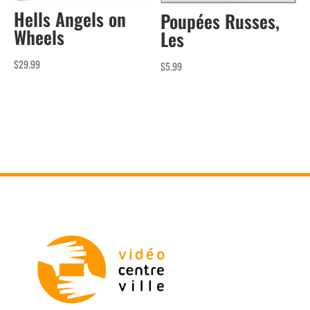
Hells Angels on
Poupées Russes,
Wheels
Les
$
29.99
$
5.99