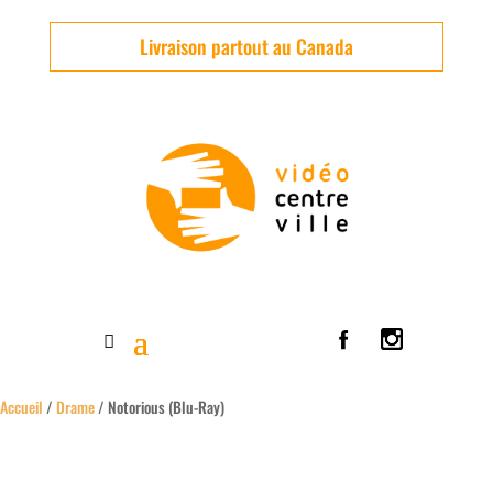
Livraison partout au Canada
Accueil
/
Drame
/ Notorious (Blu-Ray)
Usagé