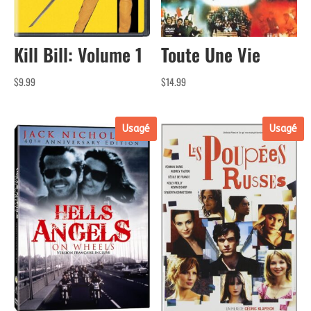
Toute Une Vie
Kill Bill: Volume 1
$
14.99
$
9.99
Usagé
Usagé