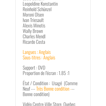
Leopoldine Konstantin
Reinhold Schünzel
Moroni Olsen
Ivan Triesault
Alexis Minotis
Wally Brown
Charles Mendl
Ricardo Costa
Langues : Anglais
Sous-titres : Anglais
Support : DVD
Proportion de l'écran : 1.85 :1
État / Condition : Usagé (Comme
Neuf ---
Très Bonne condition -
--
Bonne condition)
Vidéo Centre-Ville Store, Quebec