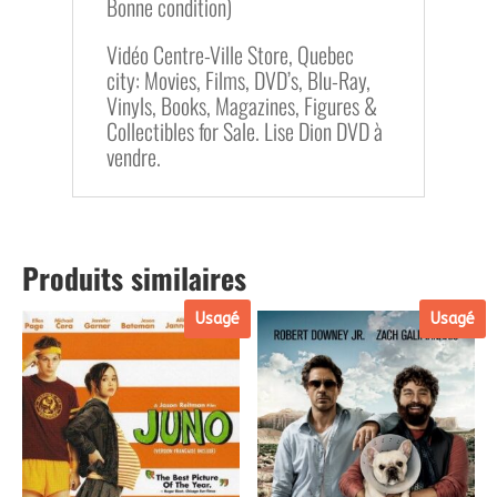
Bonne condition)
Vidéo Centre-Ville Store, Quebec
city: Movies, Films, DVD’s, Blu-Ray,
Vinyls, Books, Magazines, Figures &
Collectibles for Sale. Lise Dion DVD à
vendre.
Produits similaires
Usagé
Usagé