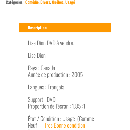
Catégories :
Comédie
,
Divers
,
Québec
,
Usagé
Description
Lise Dion DVD à vendre.
Lise Dion
Pays : Canada
Année de production : 2005
Langues : Français
Support : DVD
Proportion de l'écran : 1.85 :1
État / Condition : Usagé (Comme
Neuf ---
Très Bonne condition -
--