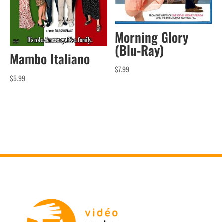
Morning Glory
(Blu-Ray)
Mambo Italiano
$
7.99
$
5.99