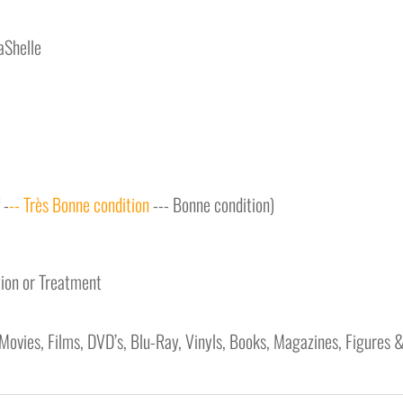
aShelle
 -
-- Très Bonne condition
--- Bonne condition)
tion or Treatment
Movies, Films, DVD’s, Blu-Ray, Vinyls, Books, Magazines, Figures & 