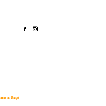
omance
,
Usagé