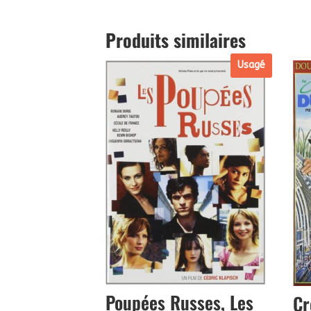
Produits similaires
Usagé
Poupées Russes, Les
Cr