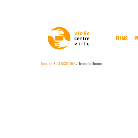
FILMS
P
Accueil
/
CLASSIQUE
/ Irma la Douce