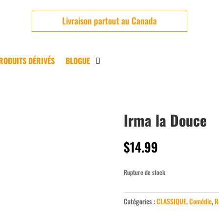
Livraison partout au Canada
RODUITS DÉRIVÉS
BLOGUE
Irma la Douce
Usagé
$
14.99
Rupture de stock
Catégories :
CLASSIQUE
,
Comédie
,
R