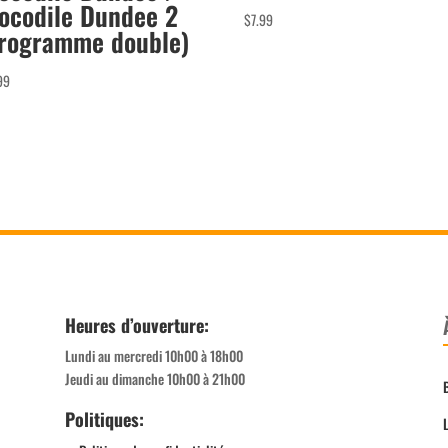
ocodile Dundee 2
$
7.99
rogramme double)
99
Heures d’ouverture:
Lundi au mercredi 10h00 à 18h00
Jeudi au dimanche 10h00 à 21h00
Politiques: