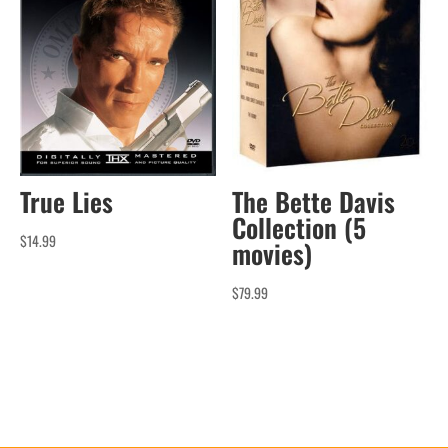
The Bette Davis
True Lies
Collection (5
$
14.99
movies)
$
79.99