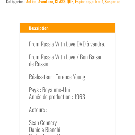
Catégories :
Action
,
Aventure
,
CLASSIQUE
,
Espionnage
,
Neuf
,
Suspense
Description
From Russia With Love DVD à vendre.
From Russia With Love / Bon Baiser
de Russie
Réalisateur : Terence Young
Pays : Royaume-Uni
Année de production : 1963
Acteurs :
Sean Connery
Daniela Bianchi