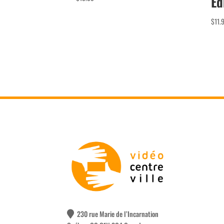
Ed
$
11.
230 rue Marie de l’Incarnation