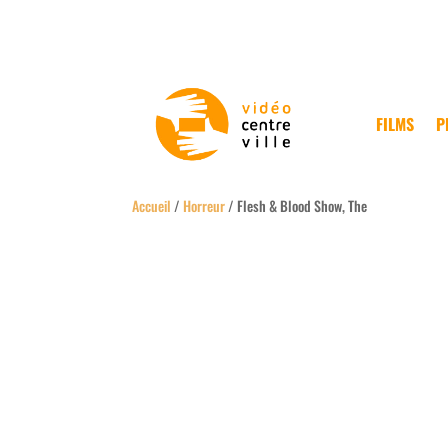
FILMS
P
Accueil
/
Horreur
/ Flesh & Blood Show, The