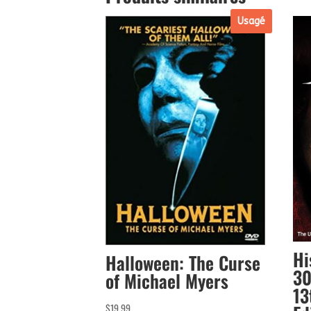
Usagé
Hi
Halloween: The Curse
30
of Michael Myers
13
$
19.99