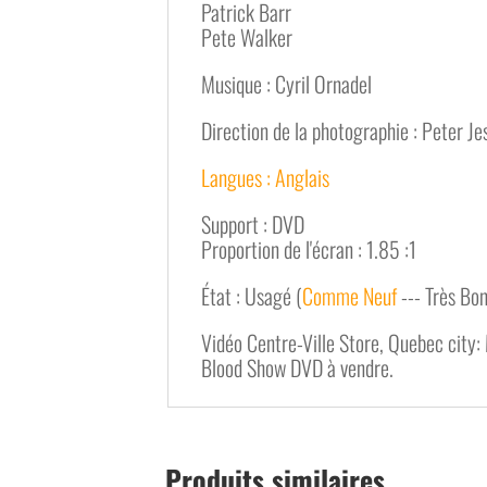
Patrick Barr
Pete Walker
Musique : Cyril Ornadel
Direction de la photographie : Peter Je
Langues : Anglais
Support : DVD
Proportion de l'écran : 1.85 :1
État : Usagé (
Comme Neuf
--- Très Bon
Vidéo Centre-Ville Store, Quebec city: 
Blood Show DVD à vendre.
Produits similaires