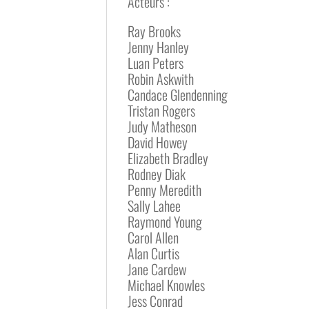
Acteurs :
Ray Brooks
Jenny Hanley
Luan Peters
Robin Askwith
Candace Glendenning
Tristan Rogers
Judy Matheson
David Howey
Elizabeth Bradley
Rodney Diak
Penny Meredith
Sally Lahee
Raymond Young
Carol Allen
Alan Curtis
Jane Cardew
Michael Knowles
Jess Conrad