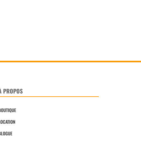
À PROPOS
BOUTIQUE
LOCATION
BLOGUE