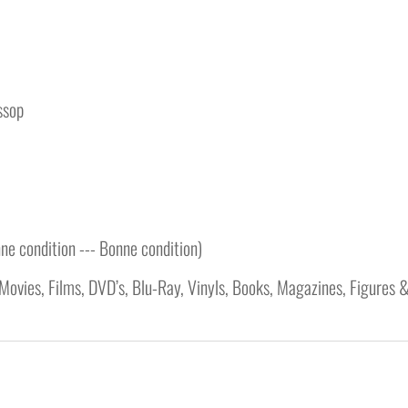
ssop
ne condition --- Bonne condition)
Movies, Films, DVD’s, Blu-Ray, Vinyls, Books, Magazines, Figures &