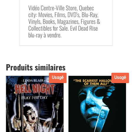
Vidéo Centre-Ville Store, Quebec
city: Movies, Films, DVD’s, Blu-Ray,
Vinyls, Books, Magazines, Figures &
Collectibles for Sale. Evil Dead Rise
blu-ray à vendre.
Produits similaires
Usagé
Usagé