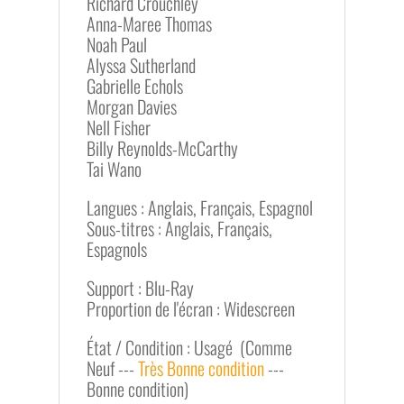
Richard Crouchley
Anna-Maree Thomas
Noah Paul
Alyssa Sutherland
Gabrielle Echols
Morgan Davies
Nell Fisher
Billy Reynolds-McCarthy
Tai Wano
Langues : Anglais, Français, Espagnol
Sous-titres : Anglais, Français,
Espagnols
Support : Blu-Ray
Proportion de l'écran : Widescreen
État / Condition : Usagé (Comme
Neuf ---
Très Bonne condition
---
Bonne condition)