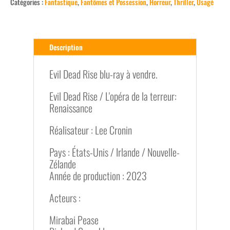
Catégories :
Fantastique
,
Fantômes et Possession
,
Horreur
,
Thriller
,
Usagé
Description
Evil Dead Rise blu-ray à vendre.
Evil Dead Rise / L'opéra de la terreur:
Renaissance
Réalisateur : Lee Cronin
Pays : États-Unis / Irlande / Nouvelle-
Zélande
Année de production : 2023
Acteurs :
Mirabai Pease