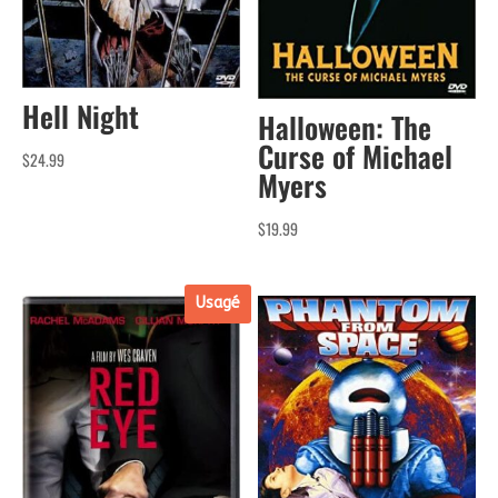
Hell Night
Halloween: The
Curse of Michael
$
24.99
Myers
$
19.99
Usagé