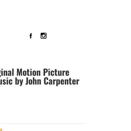
ginal Motion Picture
sic by John Carpenter
es