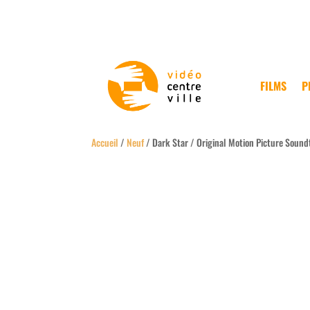
FILMS
P
Accueil
/
Neuf
/ Dark Star / Original Motion Picture Sound