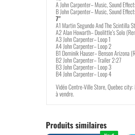
A John Carpenter– Music, Sound Effect
B John Carpenter– Music, Sound Effect
7"
A1 Martin Segundo And The Scintilla S
A2 Alan Howarth– Doolittle’s Solo (R
A3 John Carpenter– Loop 1
A4 John Carpenter– Loop 2
B1 Dominik Hauser– Benson Arizona (
B2 John Carpenter– Trailer 2:27
B3 John Carpenter– Loop 3
B4 John Carpenter– Loop 4
Vidéo Centre-Ville Store, Quebec city: 
à vendre.
Produits similaires