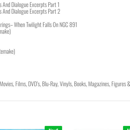
s And Dialogue Excerpts Part 1
s And Dialogue Excerpts Part 2
trings– When Twilight Falls On NGC 891
emake)
Remake)
Movies, Films, DVD’s, Blu-Ray, Vinyls, Books, Magazines, Figures & 