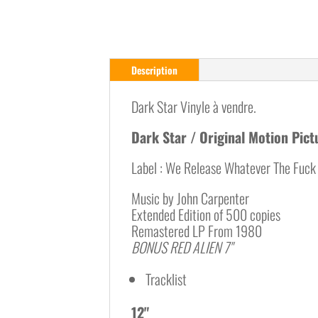
Description
Dark Star Vinyle à vendre.
Dark Star / Original Motion Pic
Label : We Release Whatever The Fuc
Music by John Carpenter
Extended Edition of 500 copies
Remastered LP From 1980
BONUS RED ALIEN 7"
Tracklist
12"