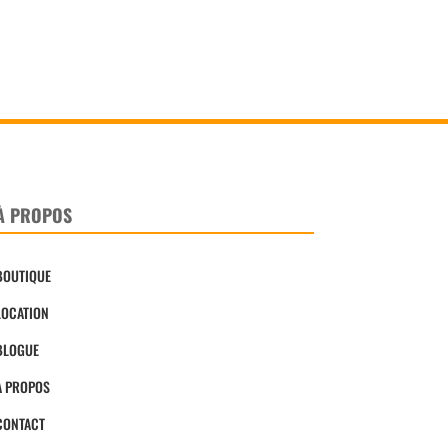
À PROPOS
BOUTIQUE
LOCATION
BLOGUE
À PROPOS
CONTACT