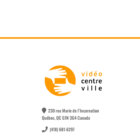
230 rue Marie de l’Incarnation
Québec, QC G1N 3G4 Canada
(418) 681-6297