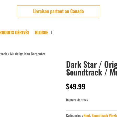
Livraison partout au Canada
RODUITS DÉRIVÉS
BLOGUE
track / Music by John Carpenter
Dark Star / Ori
Neuf
Soundtrack / Mu
$
49.99
Rupture de stock
Catégories :
Neuf
,
Soundtrack Vinyl