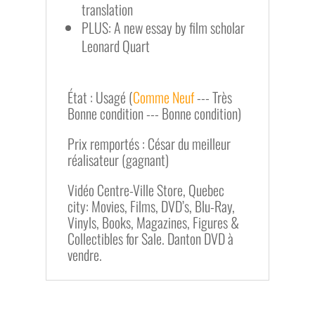
translation
PLUS: A new essay by film scholar
Leonard Quart
État : Usagé (
Comme Neuf
--- Très
Bonne condition --- Bonne condition)
Prix remportés : César du meilleur
réalisateur (gagnant)
Vidéo Centre-Ville Store, Quebec
city: Movies, Films, DVD’s, Blu-Ray,
Vinyls, Books, Magazines, Figures &
Collectibles for Sale. Danton DVD à
vendre.