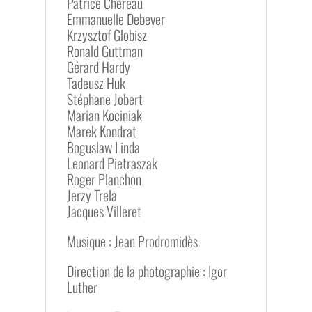
Patrice Chéreau
Emmanuelle Debever
Krzysztof Globisz
Ronald Guttman
Gérard Hardy
Tadeusz Huk
Stéphane Jobert
Marian Kociniak
Marek Kondrat
Boguslaw Linda
Leonard Pietraszak
Roger Planchon
Jerzy Trela
Jacques Villeret
Musique : Jean Prodromidès
Direction de la photographie : Igor
Luther