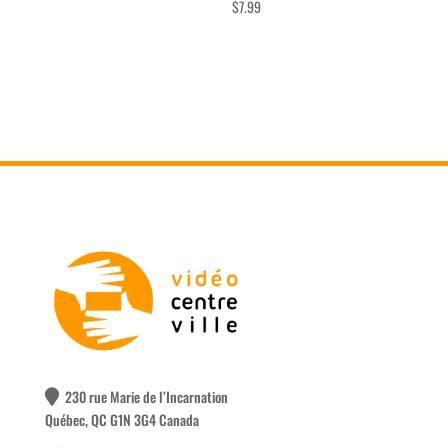
$
7.99
230 rue Marie de l’Incarnation
Québec, QC G1N 3G4 Canada