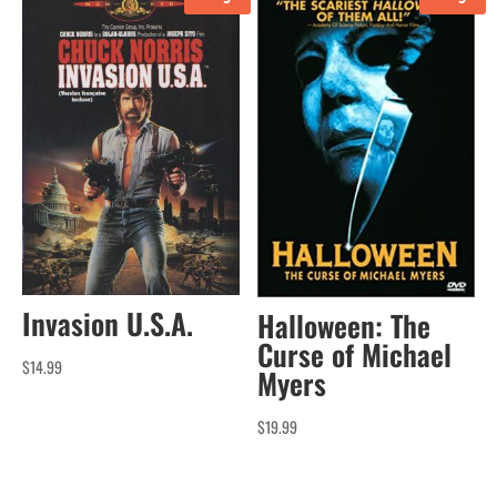
Invasion U.S.A.
Halloween: The
Curse of Michael
$
14.99
Myers
$
19.99