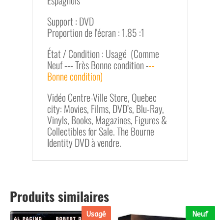
Espagnols
Support : DVD
Proportion de l'écran : 1.85 :1
État / Condition : Usagé (Comme
Neuf --- Très Bonne condition -
--
Bonne condition)
Vidéo Centre-Ville Store, Quebec
city: Movies, Films, DVD’s, Blu-Ray,
Vinyls, Books, Magazines, Figures &
Collectibles for Sale. The Bourne
Identity DVD à vendre.
Produits similaires
Usagé
Neuf