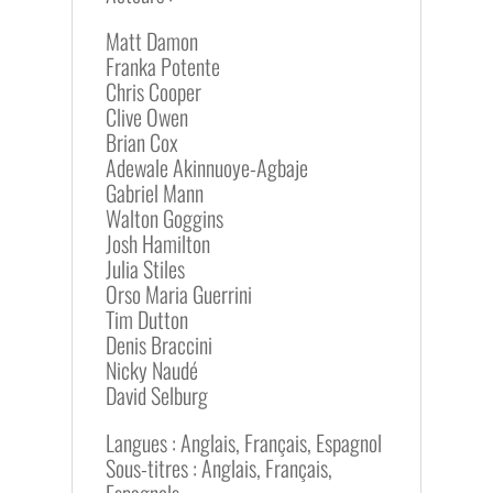
Matt Damon
Franka Potente
Chris Cooper
Clive Owen
Brian Cox
Adewale Akinnuoye-Agbaje
Gabriel Mann
Walton Goggins
Josh Hamilton
Julia Stiles
Orso Maria Guerrini
Tim Dutton
Denis Braccini
Nicky Naudé
David Selburg
Langues : Anglais, Français, Espagnol
Sous-titres : Anglais, Français,