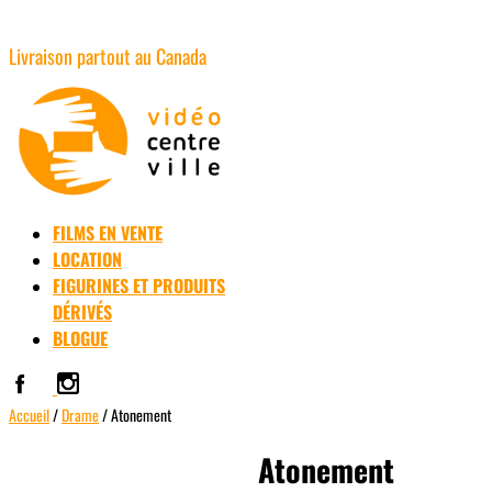
Livraison partout au Canada
FILMS EN VENTE
LOCATION
FIGURINES ET PRODUITS
DÉRIVÉS
BLOGUE
Accueil
/
Drame
/ Atonement
Usagé
Atonement