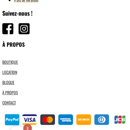
Suivez-nous !
À PROPOS
BOUTIQUE
LOCATION
BLOGUE
À PROPOS
CONTACT
0