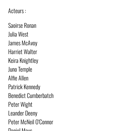
Acteurs :
Saoirse Ronan
Julia West
James McAvoy
Harriet Walter
Keira Knightley
Juno Temple
Alfie Allen
Patrick Kennedy
Benedict Cumberbatch
Peter Wight
Leander Deeny
Peter McNeil O'Connor
Daniel Mays