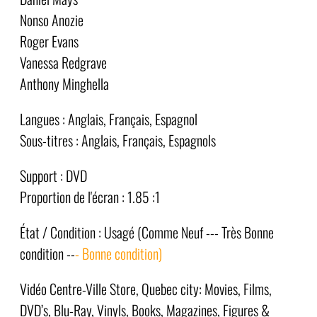
Nonso Anozie
Roger Evans
Vanessa Redgrave
Anthony Minghella
Langues : Anglais, Français, Espagnol
Sous-titres : Anglais, Français, Espagnols
Support : DVD
Proportion de l'écran : 1.85 :1
État / Condition : Usagé (Comme Neuf --- Très Bonne
condition --
- Bonne condition)
Vidéo Centre-Ville Store, Quebec city: Movies, Films,
DVD’s, Blu-Ray, Vinyls, Books, Magazines, Figures &