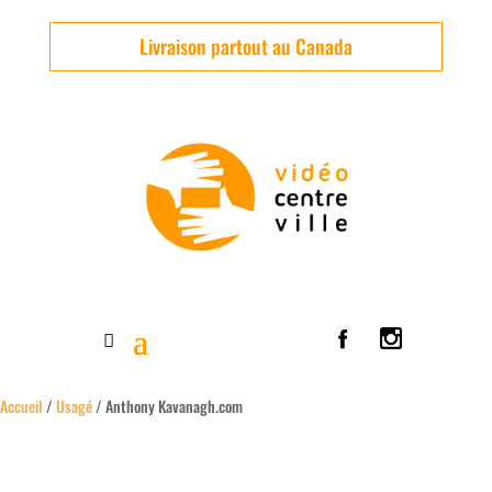
Livraison partout au Canada
Accueil
/
Usagé
/ Anthony Kavanagh.com
Usagé