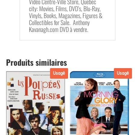
Vidéo Centre-Ville Store, Quebec
city: Movies, Films, DVD’s, Blu-Ray,
Vinyls, Books, Magazines, Figures &
Collectibles for Sale. Anthony
Kavanagh.com DVD à vendre.
Produits similaires
Usagé
Usagé