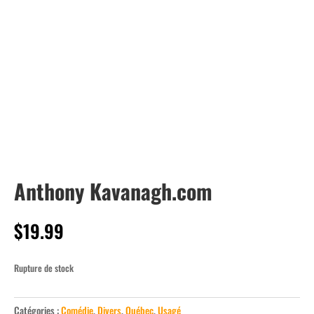
Anthony Kavanagh.com
$
19.99
Rupture de stock
Catégories :
Comédie
,
Divers
,
Québec
,
Usagé