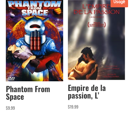
Usagé
Empire de la
Phantom From
passion, L’
Space
$
19.99
$
9.99