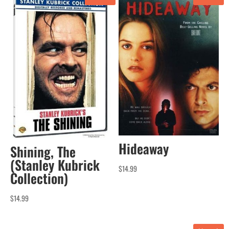
Hideaway
Shining, The
(Stanley Kubrick
$
14.99
Collection)
$
14.99