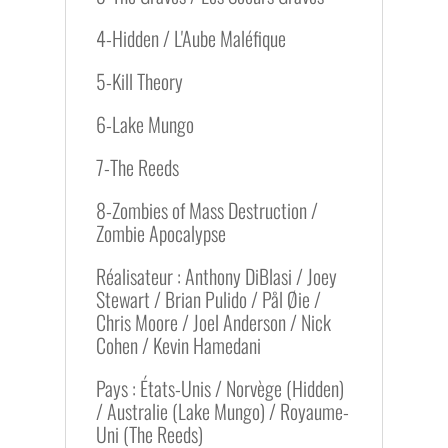
4-Hidden / L'Aube Maléfique
5-Kill Theory
6-Lake Mungo
7-The Reeds
8-Zombies of Mass Destruction /
Zombie Apocalypse
Réalisateur : Anthony DiBlasi / Joey
Stewart / Brian Pulido / Pål Øie /
Chris Moore / Joel Anderson / Nick
Cohen / Kevin Hamedani
Pays : États-Unis / Norvège (Hidden)
/ Australie (Lake Mungo) / Royaume-
Uni (The Reeds)