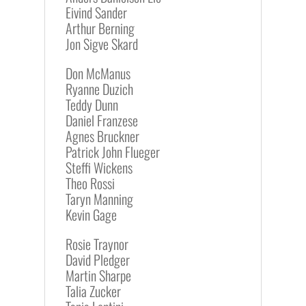
Eivind Sander
Arthur Berning
Jon Sigve Skard
Don McManus
Ryanne Duzich
Teddy Dunn
Daniel Franzese
Agnes Bruckner
Patrick John Flueger
Steffi Wickens
Theo Rossi
Taryn Manning
Kevin Gage
Rosie Traynor
David Pledger
Martin Sharpe
Talia Zucker