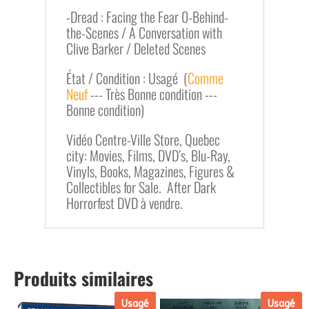
-Dread : Facing the Fear 0-Behind-
the-Scenes / A Conversation with
Clive Barker / Deleted Scenes
État / Condition : Usagé (
Comme
Neuf
--- Très Bonne condition ---
Bonne condition)
Vidéo Centre-Ville Store, Quebec
city: Movies, Films, DVD’s, Blu-Ray,
Vinyls, Books, Magazines, Figures &
Collectibles for Sale. After Dark
Horrorfest DVD à vendre.
Produits similaires
Usagé
Usagé