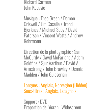
Richard Carmen
John Kobasic
Musique : Theo Green / Damon
Criswell / Jim Casella / Trond
Bjerknes / Michael Suby / David
Paterson / Vincent Watts / Andrew
Rohrmann
Direction de la photographie : Sam
McCurdy / David McFarland / Adam
Goldfine / Sjur Aarthun / David A.
Armstrong / John Brawley / Dennis
Madden / John Guleserian
Langues : Anglais, Norvegien (Hidden)
Sous-titres : Anglais, Espagnols
Support : DVD
Proportion de l'écran : Widescreen