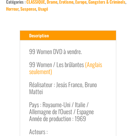
Catégories :
CLASSIQUE
,
Drame
,
Érotisme
,
Europe
,
Gangsters & Criminels
,
Horreur
,
Suspense
,
Usagé
Description
99 Women DVD à vendre.
99 Women / Les brûlantes
(Anglais
seulement)
Réalisateur : Jesús Franco, Bruno
Mattei
Pays : Royaume-Uni / Italie /
Allemagne de l'Ouest / Espagne
Année de production : 1969
Acteurs :