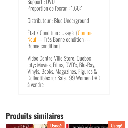
Support : DVD
Proportion de l'écran : 1.66:1
Distributeur : Blue Underground
État / Condition : Usagé (
Comme
Neuf
--- Très Bonne condition ---
Bonne condition)
Vidéo Centre-Ville Store, Quebec
city: Movies, Films, DVD’s, Blu-Ray,
Vinyls, Books, Magazines, Figures &
Collectibles for Sale. 99 Women DVD
à vendre
Produits similaires
Usagé
Usagé