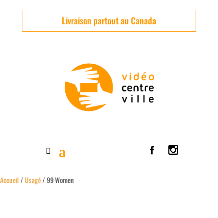
Livraison partout au Canada
Accueil
/
Usagé
/ 99 Women
Usagé