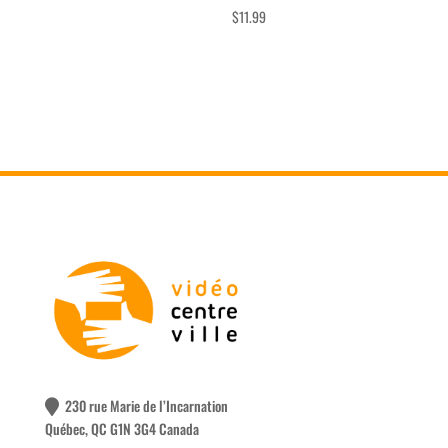
$
11.99
230 rue Marie de l’Incarnation
Québec, QC G1N 3G4 Canada