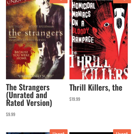
The Strangers
Thrill Killers, the
(Unrated and
$
19.99
Rated Version)
$
9.99