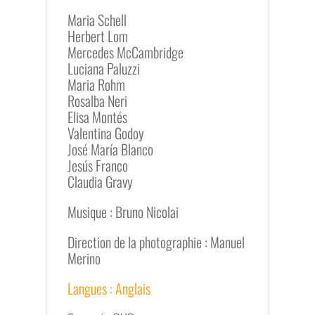
Maria Schell
Herbert Lom
Mercedes McCambridge
Luciana Paluzzi
Maria Rohm
Rosalba Neri
Elisa Montés
Valentina Godoy
José María Blanco
Jesús Franco
Claudia Gravy
Musique : Bruno Nicolai
Direction de la photographie : Manuel
Merino
Langues : Anglais