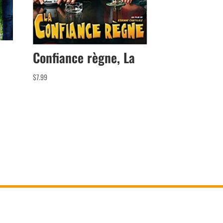
Confiance règne, La
$
7.99