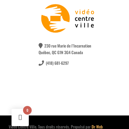
230 rue Marie de l’Incarnation
Québec, QC G1N 3G4 Canada
(418) 681-6297
0
Vidéo Centre Ville. Tous droits réservés. Propulsé par
Dr Web