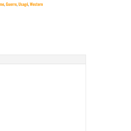
me
,
Guerre
,
Usagé
,
Western