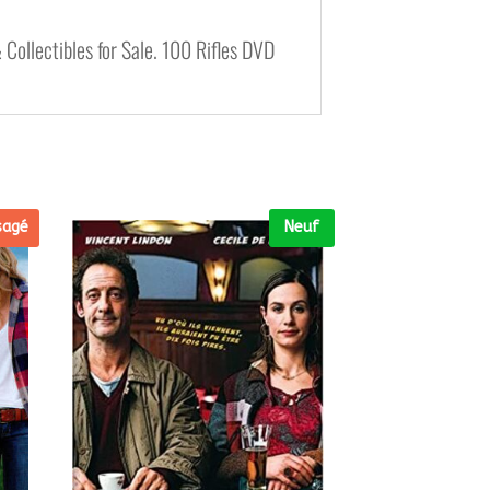
 Collectibles for Sale. 100 Rifles DVD
sagé
Neuf