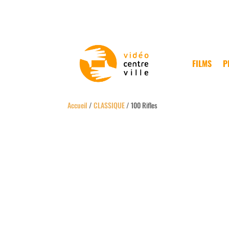
FILMS
P
Accueil
/
CLASSIQUE
/ 100 Rifles