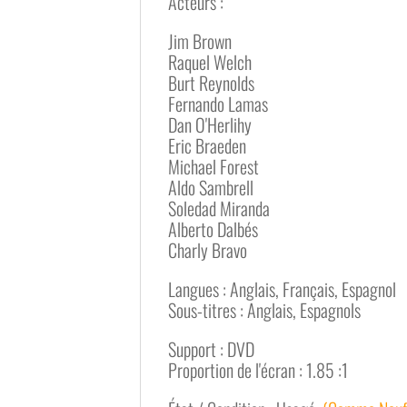
Acteurs :
Jim Brown
Raquel Welch
Burt Reynolds
Fernando Lamas
Dan O'Herlihy
Eric Braeden
Michael Forest
Aldo Sambrell
Soledad Miranda
Alberto Dalbés
Charly Bravo
Langues : Anglais, Français, Espagnol
Sous-titres : Anglais, Espagnols
Support : DVD
Proportion de l'écran : 1.85 :1