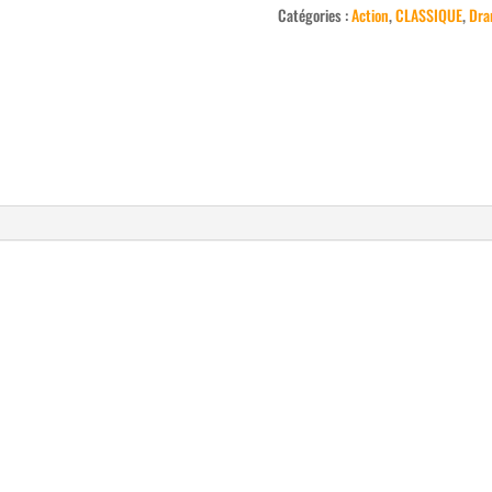
Catégories :
Action
,
CLASSIQUE
,
Dra
Rifles