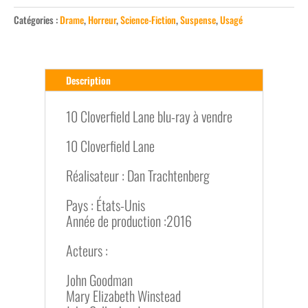
Catégories :
Drame
,
Horreur
,
Science-Fiction
,
Suspense
,
Usagé
Description
10 Cloverfield Lane blu-ray à vendre
10 Cloverfield Lane
Réalisateur : Dan Trachtenberg
Pays : États-Unis
Année de production :2016
Acteurs :
John Goodman
Mary Elizabeth Winstead