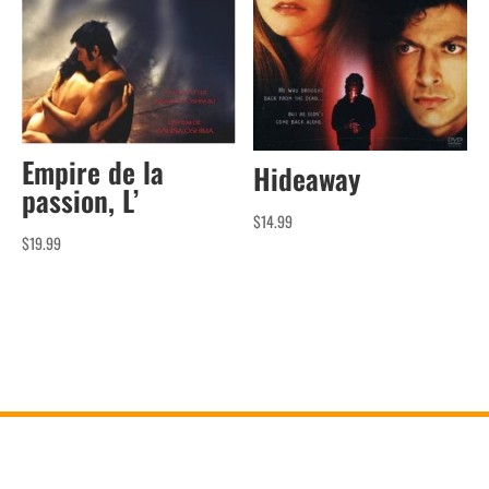
Empire de la
Hideaway
passion, L’
$
14.99
$
19.99