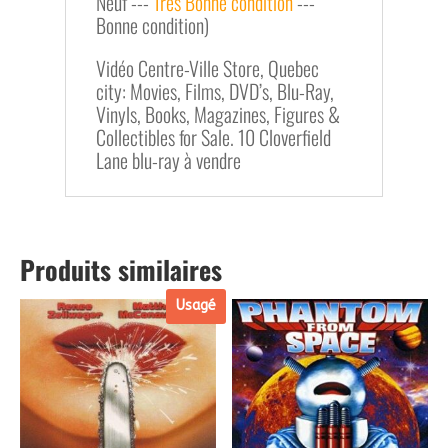
Neuf ---
Très Bonne condition
---
Bonne condition)
Vidéo Centre-Ville Store, Quebec
city: Movies, Films, DVD’s, Blu-Ray,
Vinyls, Books, Magazines, Figures &
Collectibles for Sale. 10 Cloverfield
Lane blu-ray à vendre
Produits similaires
Usagé