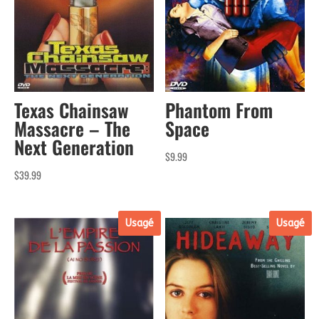
Texas Chainsaw
Phantom From
Massacre – The
Space
Next Generation
$
9.99
$
39.99
Usagé
Usagé