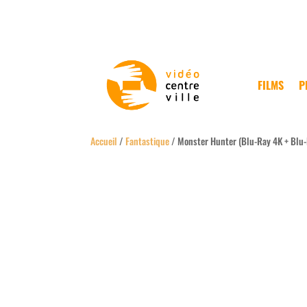
FILMS
P
Accueil
/
Fantastique
/ Monster Hunter (Blu-Ray 4K + Blu