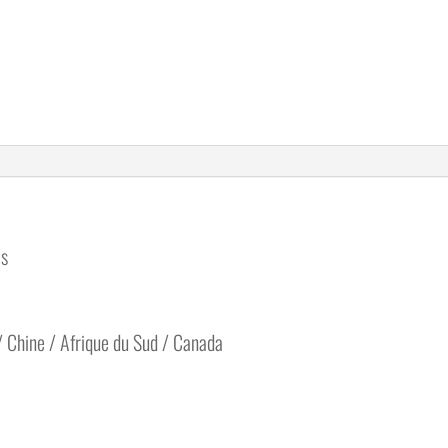
es
/ Chine / Afrique du Sud / Canada