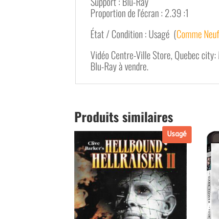
Support : Blu-Ray
Proportion de l'écran : 2.39 :1
État / Condition : Usagé (
Comme Neu
Vidéo Centre-Ville Store, Quebec city:
Blu-Ray à vendre.
Produits similaires
Usagé