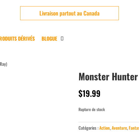
Livraison partout au Canada
RODUITS DÉRIVÉS
BLOGUE
-Ray)
Monster Hunter 
Usagé
$
19.99
Rupture de stock
Catégories :
Action
,
Aventure
,
Fanta