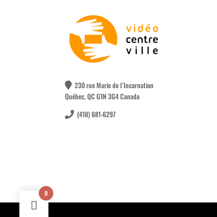
230 rue Marie de l’Incarnation
Québec, QC G1N 3G4 Canada
(418) 681-6297
0