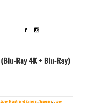
(Blu-Ray 4K + Blu-Ray)
stique
,
Monstres et Vampires
,
Suspense
,
Usagé