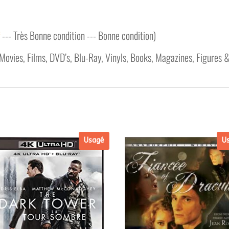
f
--- Très Bonne condition --- Bonne condition)
 Movies, Films, DVD’s, Blu-Ray, Vinyls, Books, Magazines, Figures 
Usagé
U