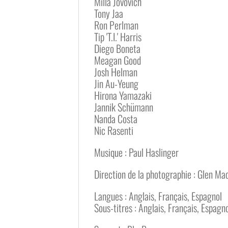
Milla Jovovich
Tony Jaa
Ron Perlman
Tip 'T.I.' Harris
Diego Boneta
Meagan Good
Josh Helman
Jin Au-Yeung
Hirona Yamazaki
Jannik Schümann
Nanda Costa
Nic Rasenti
Musique : Paul Haslinger
Direction de la photographie : Glen M
Langues : Anglais, Français, Espagnol
Sous-titres : Anglais, Français, Espagn