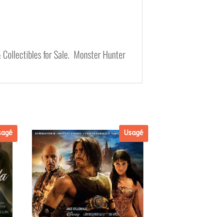
& Collectibles for Sale. Monster Hunter
sagé
Usagé