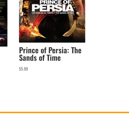
Prince of Persia: The
Sands of Time
$
5.99